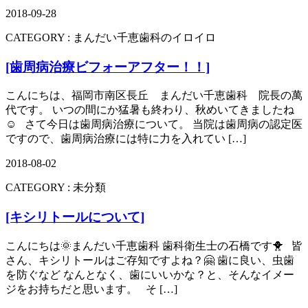
2018-09-28
CATEGORY :
まんだい千恵歯科のイロイロ
[歯周病治療ビフォーアフター！！]
こんにちは、福岡市南区長丘 まんだい千恵歯科 院長の萬
代です。 いつの間にか猛暑も終わり、秋めいてきましたね
☺️ さて今日は歯周病治療について。 当院は歯周病の認定医
ですので、歯周病治療には特に力を入れてい […]
2018-08-02
CATEGORY :
未分類
[キシリトールについて]
こんにちは🌞まんだい千恵歯科 歯科衛生士の石橋です🐥 皆
さん、キシリトールはご存知ですよね？🤗 歯に良い、虫歯
を防ぐなど なんとなく、歯にいいかな？と、そんなイメー
ジをお持ちだと思います。 そ […]