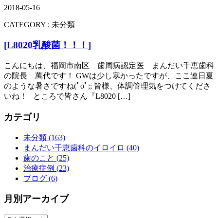
2018-05-16
CATEGORY :
未分類
[L8020乳酸菌！！！]
こんにちは、福岡市南区 歯周病認定医 まんだい千恵歯科
の院長 萬代です！ GWは少し寒かったですが、ここ連日夏
のような暑さですね(ﾟoﾟ;; 皆様、体調管理気をつけてくださ
いね！ ところで皆さん『L8020 […]
カテゴリ
未分類 (163)
まんだい千恵歯科のイロイロ (40)
歯のこと (25)
治療症例 (23)
ブログ (6)
月別アーカイブ