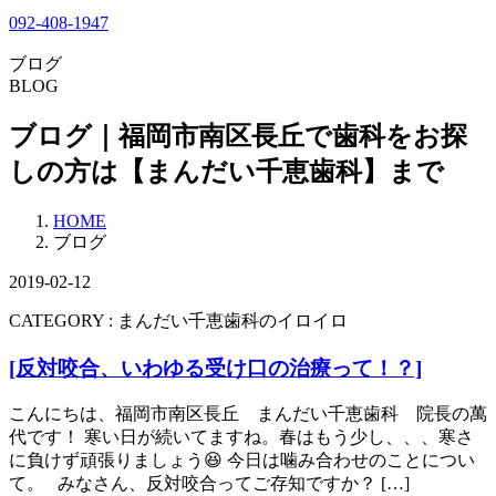
092-408-1947
ブログ
BLOG
ブログ｜福岡市南区長丘で歯科をお探
しの方は【まんだい千恵歯科】まで
HOME
ブログ
2019-02-12
CATEGORY :
まんだい千恵歯科のイロイロ
[反対咬合、いわゆる受け口の治療って！？]
こんにちは、福岡市南区長丘 まんだい千恵歯科 院長の萬
代です！ 寒い日が続いてますね。春はもう少し、、、寒さ
に負けず頑張りましょう😆 今日は噛み合わせのことについ
て。 みなさん、反対咬合ってご存知ですか？ […]