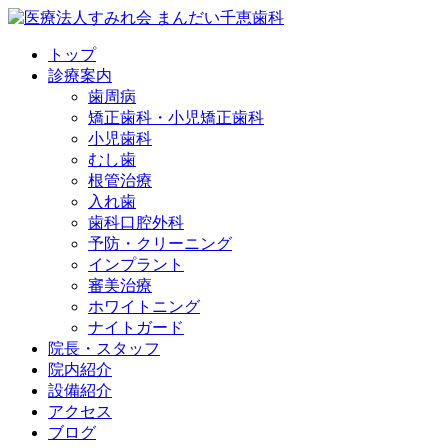
トップ
診療案内
歯周病
矯正歯科・小児矯正歯科
小児歯科
むし歯
根管治療
入れ歯
歯科口腔外科
予防・クリーニング
インプラント
審美治療
ホワイトニング
ナイトガード
院長・スタッフ
院内紹介
設備紹介
アクセス
ブログ