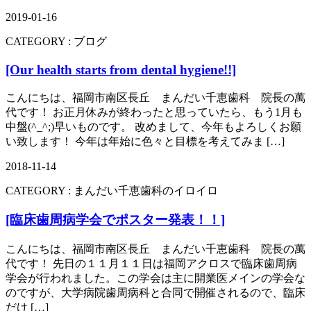
2019-01-16
CATEGORY :
ブログ
[Our health starts from dental hygiene!!]
こんにちは、福岡市南区長丘 まんだい千恵歯科 院長の萬
代です！ お正月休みが終わったと思っていたら、もう1月も
中盤(^_^;)早いものです。 改めまして、今年もよろしくお願
い致します！ 今年は年始に色々と目標を考えてみま […]
2018-11-14
CATEGORY :
まんだい千恵歯科のイロイロ
[臨床歯周病学会でポスター発表！！]
こんにちは、福岡市南区長丘 まんだい千恵歯科 院長の萬
代です！ 先日の１１月１１日は福岡アクロスで臨床歯周病
学会が行われました。この学会は主に開業医メインの学会な
のですが、大学病院歯周病科と合同で開催されるので、臨床
だけ […]