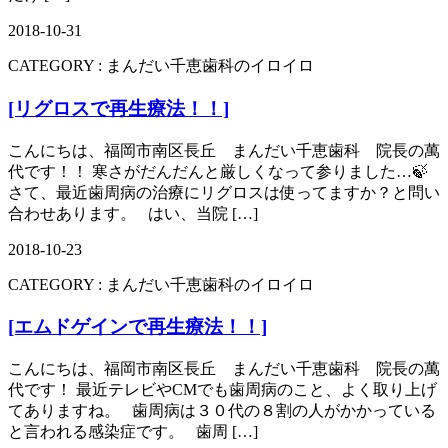
2018-10-31
CATEGORY :
まんだい千恵歯科のイロイロ
[リグロスで再生療法！！]
こんにちは、福岡市南区長丘 まんだい千恵歯科 院長の萬
代です！！ 寒さがだんだんと厳しくなって参りました…🍃
さて、最近歯周病の治療にリグロスは使ってますか？と問い
合わせあります。 はい、当院 […]
2018-10-23
CATEGORY :
まんだい千恵歯科のイロイロ
[エムドゲインで再生療法！！]
こんにちは、福岡市南区長丘 まんだい千恵歯科 院長の萬
代です！ 最近テレビやCMでも歯周病のこと、よく取り上げ
てありますね。 歯周病は３０代の８割の人がかかっている
と言われる感染症です。 歯周 […]