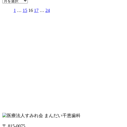
1
…
15
16
17
…
24
〒 815-0075