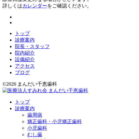
詳しくは
カレンダー
をご確認ください。
トップ
診療案内
院長・スタッフ
院内紹介
設備紹介
アクセス
ブログ
©2026 まんだい千恵歯科
トップ
診療案内
歯周病
矯正歯科・小児矯正歯科
小児歯科
むし歯