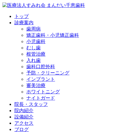
トップ
診療案内
歯周病
矯正歯科・小児矯正歯科
小児歯科
むし歯
根管治療
入れ歯
歯科口腔外科
予防・クリーニング
インプラント
審美治療
ホワイトニング
ナイトガード
院長・スタッフ
院内紹介
設備紹介
アクセス
ブログ