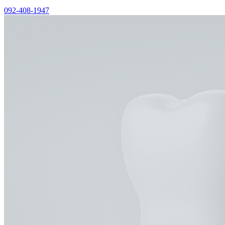
092-408-1947