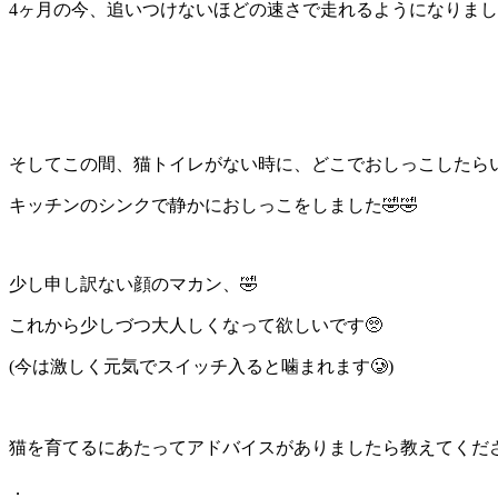
4ヶ月の今、追いつけないほどの速さで走れるようになりました
そしてこの間、猫トイレがない時に、どこでおしっこしたら
キッチンのシンクで静かにおしっこをしました🤣🤣
少し申し訳ない顔のマカン、🤣
これから少しづつ大人しくなって欲しいです🥺
(今は激しく元気でスイッチ入ると噛まれます🥲)
猫を育てるにあたってアドバイスがありましたら教えてください🙂‍↔️
．