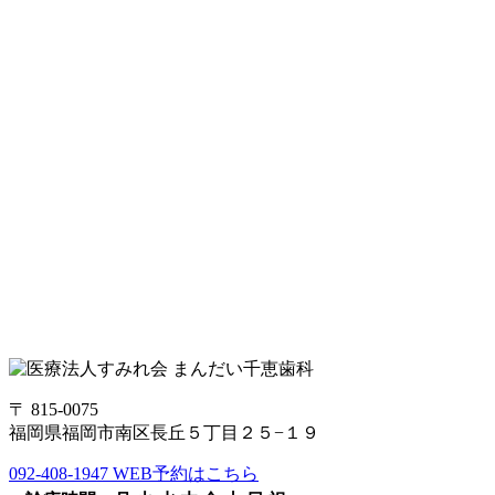
〒 815-0075
福岡県福岡市南区長丘５丁目２５−１９
092-408-1947
WEB予約はこちら