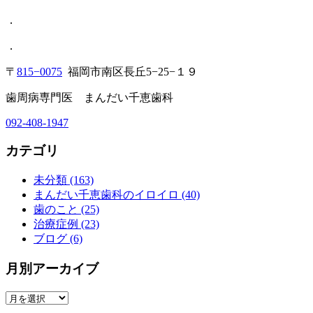
．
．
〒
815−0075
福岡市南区長丘5−25−１９
歯周病専門医 まんだい千恵歯科
092-408-1947
カテゴリ
未分類 (163)
まんだい千恵歯科のイロイロ (40)
歯のこと (25)
治療症例 (23)
ブログ (6)
月別アーカイブ